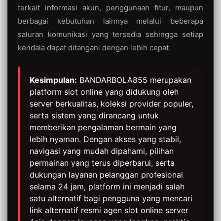
terkait informasi akun, penggunaan fitur, maupun
berbagai kebutuhan lainnya melalui beberapa
saluran komunikasi yang tersedia sehingga setiap
kendala dapat ditangani dengan lebih cepat.
Kesimpulan:
BANDARBOLA855 merupakan
platform slot online yang didukung oleh
server berkualitas, koleksi provider populer,
serta sistem yang dirancang untuk
memberikan pengalaman bermain yang
lebih nyaman. Dengan akses yang stabil,
navigasi yang mudah dipahami, pilihan
permainan yang terus diperbarui, serta
dukungan layanan pelanggan profesional
selama 24 jam, platform ini menjadi salah
satu alternatif bagi pengguna yang mencari
link alternatif resmi agen slot online server