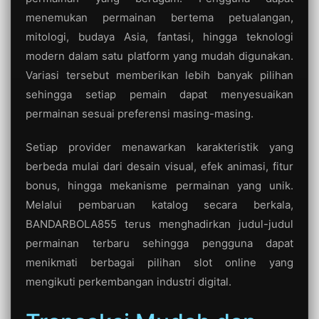
menemukan permainan bertema petualangan,
mitologi, budaya Asia, fantasi, hingga teknologi
modern dalam satu platform yang mudah digunakan.
Variasi tersebut memberikan lebih banyak pilihan
sehingga setiap pemain dapat menyesuaikan
permainan sesuai preferensi masing-masing.
Setiap provider menawarkan karakteristik yang
berbeda mulai dari desain visual, efek animasi, fitur
bonus, hingga mekanisme permainan yang unik.
Melalui pembaruan katalog secara berkala,
BANDARBOLA855 terus menghadirkan judul-judul
permainan terbaru sehingga pengguna dapat
menikmati berbagai pilihan slot online yang
mengikuti perkembangan industri digital.